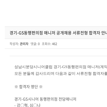
경기-GS동행편의점 매니저 공개채용 서류전형 합격자 안
작성자:
관리자
댓글:
0
조회수:
462
성남시분당시니어클럽 경기-GS동행편의점 매니저
(계
모든 분들께 감사드리며
다음과 같이 서류전형 합격자
※ 합격자 명단 ※
경기-GS시니어 동행편의점 전담매니저
- 강○혁, 심○나