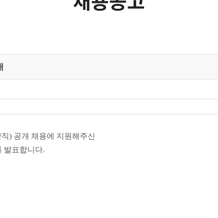
채용공고
내
약직) 공개 채용에 지원해주신
를 발표합니다
.