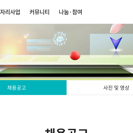
자리사업
커뮤니티
나눔·참여
채용공고
사진 및 영상