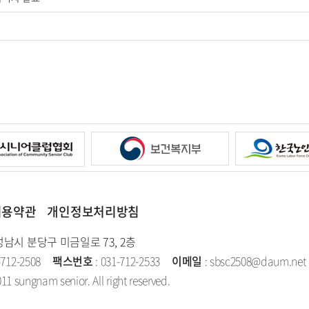
이용약관
개인정보처리방침
성남시 분당구 미금일로 73, 2층
-712-2508
팩스번호
: 031-712-2533
이메일
: sbsc2508@daum.net
11 sungnam senior. All right reserved.