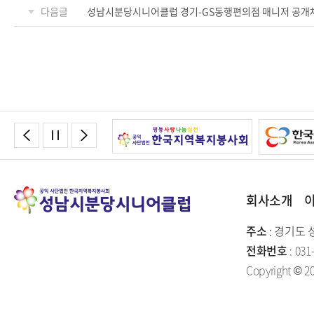
다음글
성남시분당시니어클럽 경기-GS동행편의점 매니저 공개
회사소개
주소
: 경기도 
전화번호
: 031
Copyright © 20