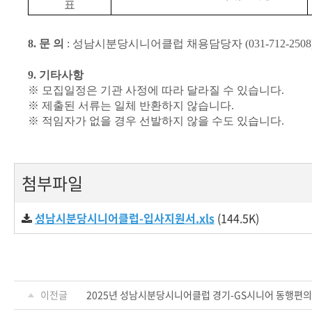
표
8.
문 의
:
성남시분당시니어클럽 채용담당자
(031-712-2508
9.
기타사항
※
모집일정은 기관 사정에 따라 달라질 수 있습니다
.
※
제출된 서류는 일체 반환하지 않습니다
.
※
적임자가 없을 경우 선발하지 않을 수도 있습니다
.
첨부파일
성남시분당시니어클럽-입사지원서.xls
(144.5K)
이전글
2025년 성남시분당시니어클럽 경기-GS시니어 동행편