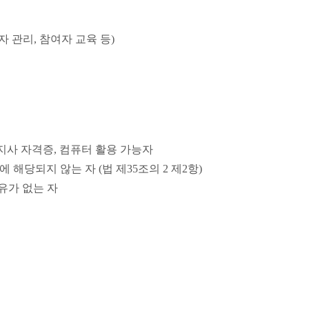
자 관리
,
참여자 교육 등
)
지사 자격증
,
컴퓨터 활용 가능자
에 해당되지 않는 자
(
법 제
35
조의
2
제
2
항
)
유가 없는 자