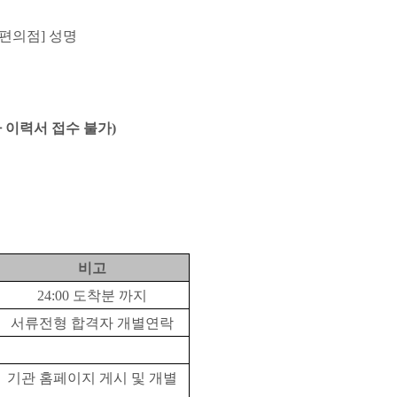
행편의점
]
성명
 이력서 접수 불가
)
비고
24:00
도착분 까지
서류전형 합격자 개별연락
기관 홈페이지 게시 및 개별