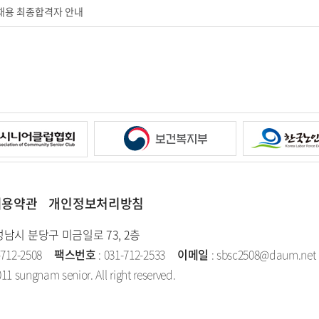
채용 최종합격자 안내
이용약관
개인정보처리방침
성남시 분당구 미금일로 73, 2층
-712-2508
팩스번호
: 031-712-2533
이메일
: sbsc2508@daum.net
11 sungnam senior. All right reserved.