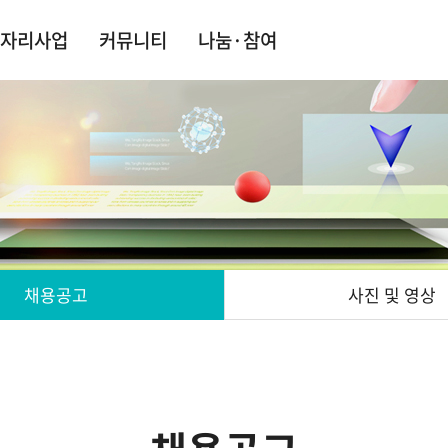
자리사업
커뮤니티
나눔·참여
채용공고
사진 및 영상