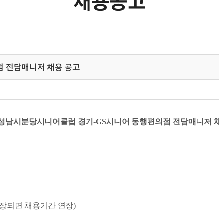
채용공고
점 전담매니저 채용 공고
 성남시분당시니어클럽 경기
-GS
시니어 동행편의점 전담매니저 
장되면 채용기간 연장
)