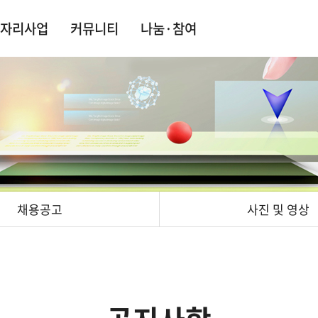
자리사업
커뮤니티
나눔·참여
채용공고
사진 및 영상