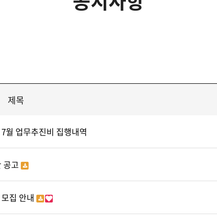
공지사항
제목
 7월 업무추진비 집행내역
산 공고
 모집 안내