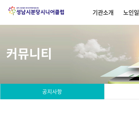
기관소개
노인일
커뮤니티
공지사항